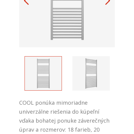
COOL ponúka mimoriadne
univerzálne riešenia do kúpeľní
vďaka bohatej ponuke záverečných
úprav a rozmerov: 18 farieb, 20