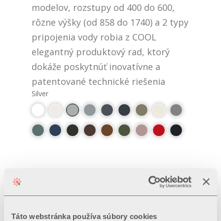
modelov, rozstupy od 400 do 600,
rôzne výšky (od 858 do 1740) a 2 typy
pripojenia vody robia z COOL
elegantný produktový rad, ktorý
dokáže poskytnúť inovatívne a
patentované technické riešenia
Silver
PLUS
100% MADE IN ITALY
Táto webstránka používa súbory cookies