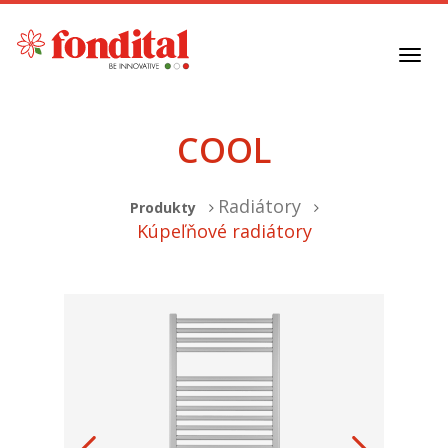
Toggl
navig
COOL
Radiátory
Produkty
Kúpeľňové radiátory