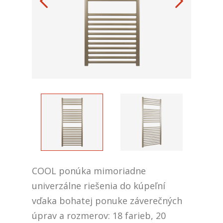
COOL ponúka mimoriadne
univerzálne riešenia do kúpeľní
vďaka bohatej ponuke záverečných
úprav a rozmerov: 18 farieb, 20