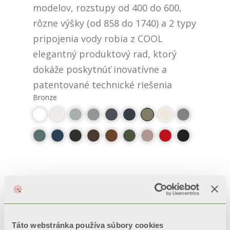
modelov, rozstupy od 400 do 600,
rôzne výšky (od 858 do 1740) a 2 typy
pripojenia vody robia z COOL
elegantný produktový rad, ktorý
dokáže poskytnúť inovatívne a
patentované technické riešenia
Bronze
PLUS
100% MADE IN ITALY
Táto webstránka používa súbory cookies