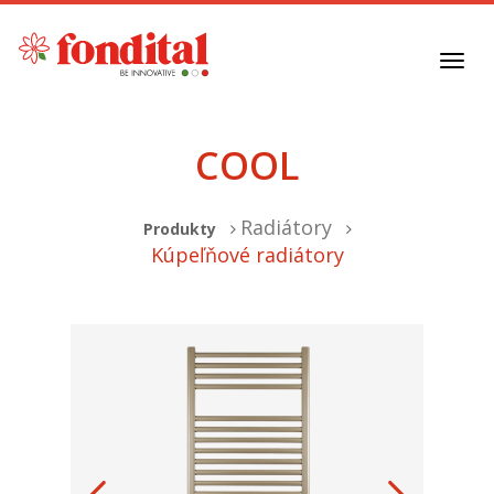
Toggl
navig
COOL
Radiátory
Produkty
Kúpeľňové radiátory