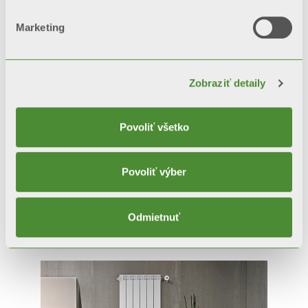
Marketing
Zobraziť detaily
Povoliť všetko
Povoliť výber
GARDA S/90
Odmietnuť
Dekoratívne radiátory