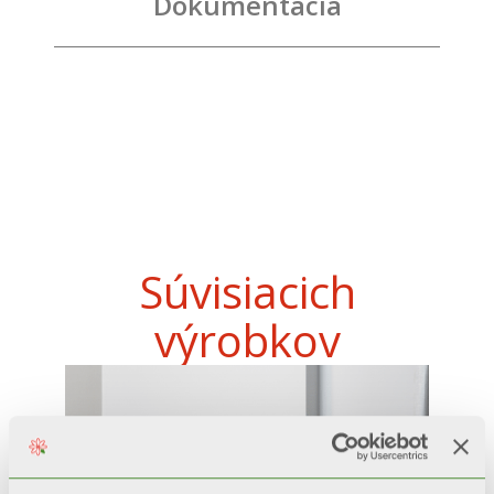
Dokumentácia
Súvisiacich
výrobkov