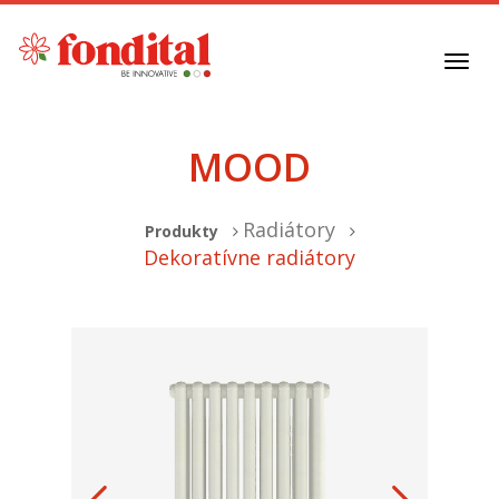
Toggl
navig
MOOD
Radiátory
Produkty
Dekoratívne radiátory