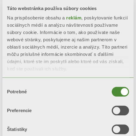
Táto webstránka používa súbory cookies
Na prispôsobenie obsahu a
reklám
, poskytovanie funkcií
sociálnych médií a analýzu návštevnosti používame
súbory cookie. Informácie o tom, ako používate naše
webové stránky, poskytujeme aj našim partnerom v
oblasti sociálnych médií, inzercie a analýzy. Títo partneri
môžu príslušné informácie skombinovať s ďalšími
údajmi, ktoré ste im poskytli alebo ktoré od vás získali,
keď ste používali ich služby.
TRIBECA
Výber
Dekoratívne radiátory
Potrebné
súhlasu
Preferencie
Štatistiky