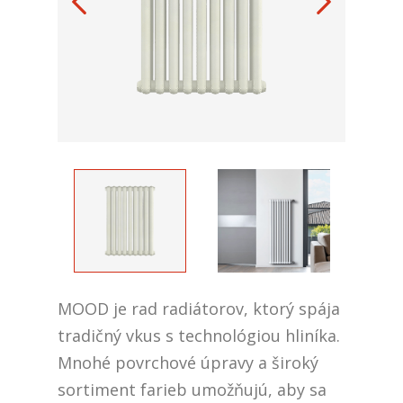
MOOD je rad radiátorov, ktorý spája
tradičný vkus s technológiou hliníka.
Mnohé povrchové úpravy a široký
sortiment farieb umožňujú, aby sa