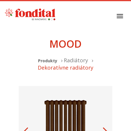
Toggl
navig
MOOD
Radiátory
Produkty
Dekoratívne radiátory