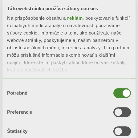
Táto webstránka používa súbory cookies
Na prispôsobenie obsahu a
reklám
, poskytovanie funkcií
sociálnych médií a analýzu návštevnosti používame
súbory cookie. Informácie o tom, ako používate naše
webové stránky, poskytujeme aj našim partnerom v
oblasti sociálnych médií, inzercie a analýzy. Títo partneri
môžu príslušné informácie skombinovať s ďalšími
údajmi, ktoré ste im poskytli alebo ktoré od vás získali,
keď ste používali ich služby.
TRIBECA
Výber
Dekoratívne radiátory
Potrebné
súhlasu
Preferencie
Štatistiky