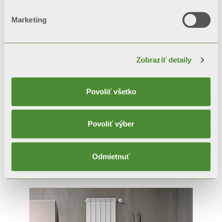
Marketing
Zobraziť detaily
Povoliť všetko
Povoliť výber
GARDA S/90
Odmietnuť
Dekoratívne radiátory