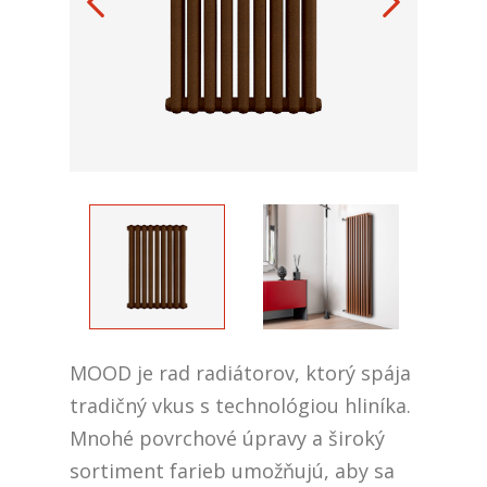
MOOD je rad radiátorov, ktorý spája
tradičný vkus s technológiou hliníka.
Mnohé povrchové úpravy a široký
sortiment farieb umožňujú, aby sa