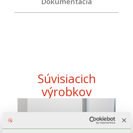
Dokumentácia
Súvisiacich
výrobkov