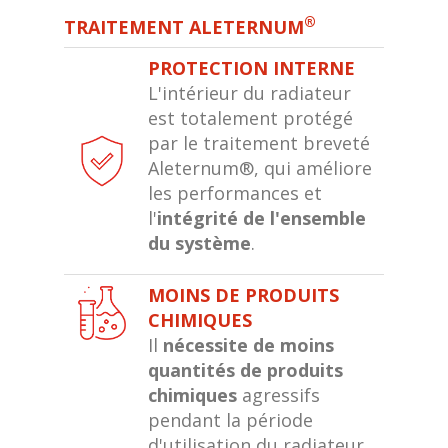
®
TRAITEMENT ALETERNUM
PROTECTION INTERNE
L'intérieur du radiateur
est totalement protégé
par le traitement breveté
Aleternum®, qui améliore
les performances et
l'
intégrité de l'ensemble
du système
.
MOINS DE PRODUITS
CHIMIQUES
Il
nécessite de moins
quantités de produits
chimiques
agressifs
pendant la période
d'utilisation du radiateur,