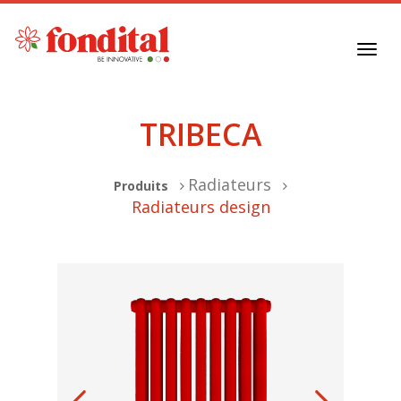
Toggl
navig
TRIBECA
Radiateurs
Produits
Radiateurs design