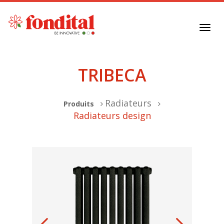
Toggl
navig
TRIBECA
Radiateurs
Produits
Radiateurs design