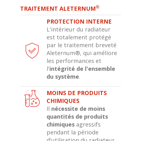
®
TRAITEMENT ALETERNUM
PROTECTION INTERNE
L'intérieur du radiateur
est totalement protégé
par le traitement breveté
Aleternum®, qui améliore
les performances et
l'
intégrité de l'ensemble
du système
.
MOINS DE PRODUITS
CHIMIQUES
Il
nécessite de moins
quantités de produits
chimiques
agressifs
pendant la période
d'utilisation du radiateur,