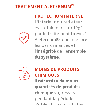
®
TRAITEMENT ALETERNUM
PROTECTION INTERNE
L'intérieur du radiateur
est totalement protégé
par le traitement breveté
Aleternum®, qui améliore
les performances et
l'
intégrité de l'ensemble
du système
.
MOINS DE PRODUITS
CHIMIQUES
Il
nécessite de moins
quantités de produits
chimiques
agressifs
pendant la période
d'utilisation du radiateur,