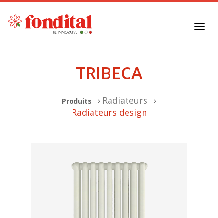
Toggl
navig
TRIBECA
Radiateurs
Produits
Radiateurs design