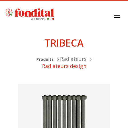
Toggl
navig
TRIBECA
Radiateurs
Produits
Radiateurs design