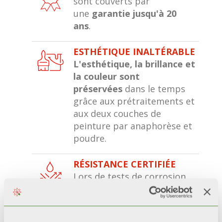
sont couverts par
une
garantie jusqu'à 20
ans
.
ESTHÉTIQUE INALTÉRABLE
L'esthétique, la brillance et
la couleur sont
préservées
dans le temps
grâce aux prétraitements et
aux deux couches de
peinture par anaphorèse et
poudre.
RÉSISTANCE CERTIFIÉE
Lors de tests de corrosion
accélérée*, les radiateurs
avec une double couche de
peinture
restent 200%
plus