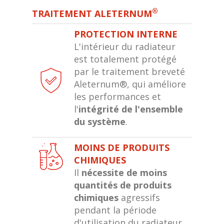
®
TRAITEMENT ALETERNUM
PROTECTION INTERNE
L'intérieur du radiateur
est totalement protégé
par le traitement breveté
Aleternum®, qui améliore
les performances et
l'
intégrité de l'ensemble
du système
.
MOINS DE PRODUITS
CHIMIQUES
Il
nécessite de moins
quantités de produits
chimiques
agressifs
pendant la période
d'utilisation du radiateur,