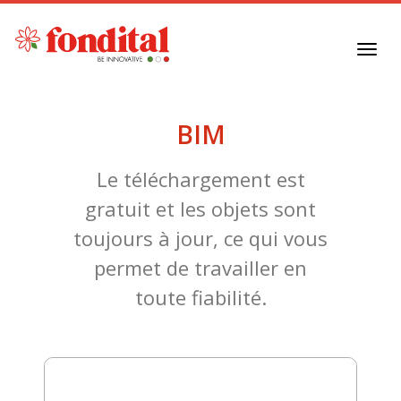
Toggl
navig
BIM
Le téléchargement est
gratuit et les objets sont
toujours à jour, ce qui vous
permet de travailler en
toute fiabilité.