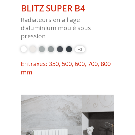
BLITZ SUPER B4
Radiateurs en alliage
d’aluminium moulé sous
pression
+3
Entraxes: 350, 500, 600, 700, 800
mm