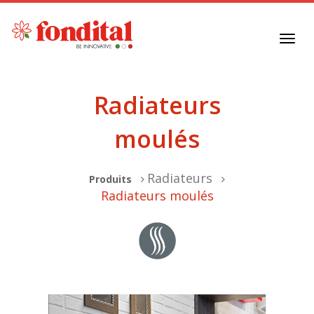
Toggl
navig
Radiateurs
moulés
Radiateurs
Produits
Radiateurs moulés