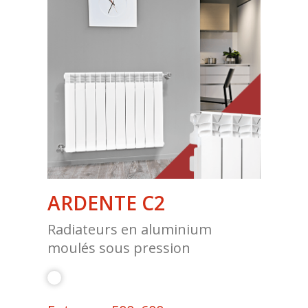
ARDENTE C2
Radiateurs en aluminium
moulés sous pression