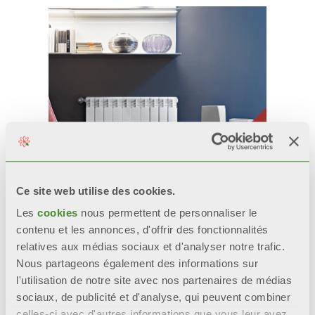
Ce site web utilise des cookies.
Les
cookies
nous permettent de personnaliser le
contenu et les annonces, d'offrir des fonctionnalités
EXCLUSIVO
relatives aux médias sociaux et d'analyser notre trafic.
Nous partageons également des informations sur
Radiateurs en aluminium
l'utilisation de notre site avec nos partenaires de médias
moulés sous pression
sociaux, de publicité et d'analyse, qui peuvent combiner
celles-ci avec d'autres informations que vous leur avez