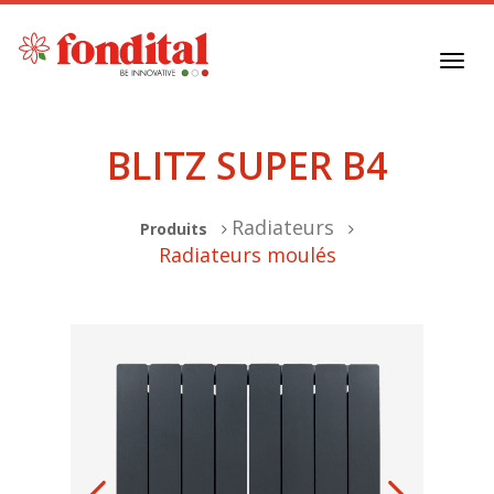
Toggl
navig
BLITZ SUPER B4
Radiateurs
Produits
Radiateurs moulés