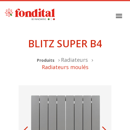
Toggl
navig
BLITZ SUPER B4
Radiateurs
Produits
Radiateurs moulés