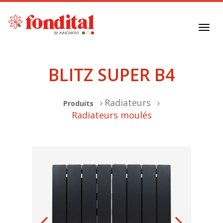
Toggl
navig
BLITZ SUPER B4
Radiateurs
Produits
Radiateurs moulés