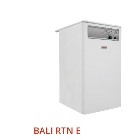
BALI RTN E