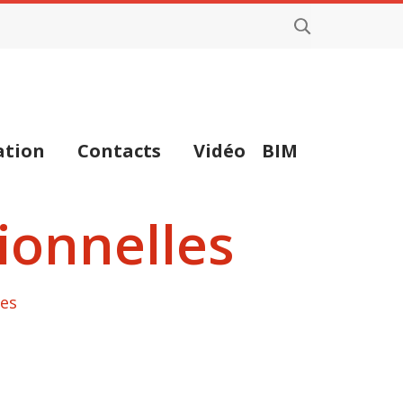
tion
Contacts
Vidéo
BIM
ionnelles
les