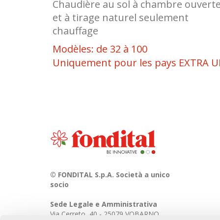
Chaudière au sol à chambre ouvert
et à tirage naturel seulement
chauffage
Modèles: de 32 à 100
Uniquement pour les pays EXTRA U
© FONDITAL S.p.A. Società a unico
socio
Sede Legale e Amministrativa
Via Cerreto, 40 - 25079 VOBARNO