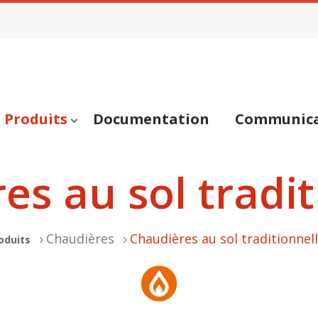
Produits
Documentation
Communica
es au sol tradit
Chaudières
Chaudières au sol traditionnel
oduits