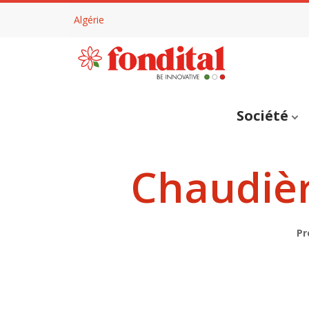
Algérie
Société
Chaudièr
Pr