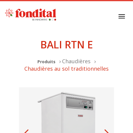
Toggl
navig
BALI RTN E
Chaudières
Produits
Chaudières au sol traditionnelles