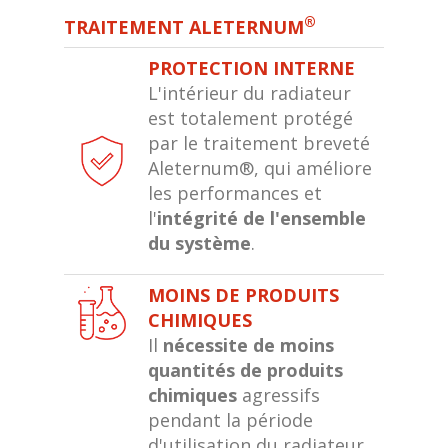
®
TRAITEMENT ALETERNUM
PROTECTION INTERNE
L'intérieur du radiateur
est totalement protégé
par le traitement breveté
Aleternum®, qui améliore
les performances et
l'
intégrité de l'ensemble
du système
.
MOINS DE PRODUITS
CHIMIQUES
Il
nécessite de moins
quantités de produits
chimiques
agressifs
pendant la période
d'utilisation du radiateur,