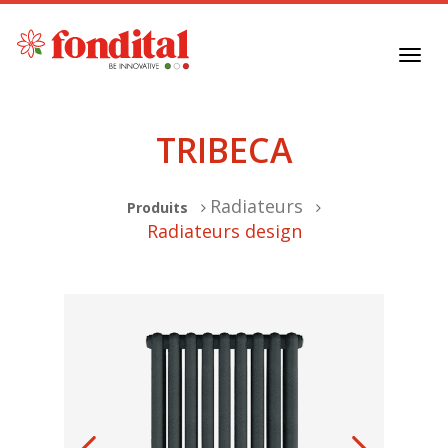
Toggl
navig
TRIBECA
Radiateurs
Produits
Radiateurs design