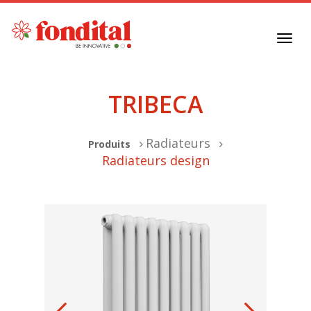
Toggl
navig
TRIBECA
Radiateurs
Produits
Radiateurs design