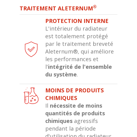
®
TRAITEMENT ALETERNUM
PROTECTION INTERNE
L'intérieur du radiateur
est totalement protégé
par le traitement breveté
Aleternum®, qui améliore
les performances et
l'
intégrité de l'ensemble
du système
.
MOINS DE PRODUITS
CHIMIQUES
Il
nécessite de moins
quantités de produits
chimiques
agressifs
pendant la période
d'utilisation du radiateur,