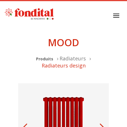
Toggl
navig
MOOD
Radiateurs
Produits
Radiateurs design