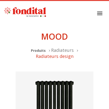
Toggl
navig
MOOD
Radiateurs
Produits
Radiateurs design