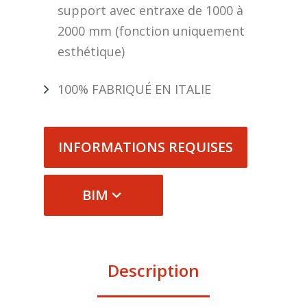
support avec entraxe de 1000 à
2000 mm (fonction uniquement
esthétique)
100% FABRIQUÉ EN ITALIE
INFORMATIONS REQUISES
BIM
Description