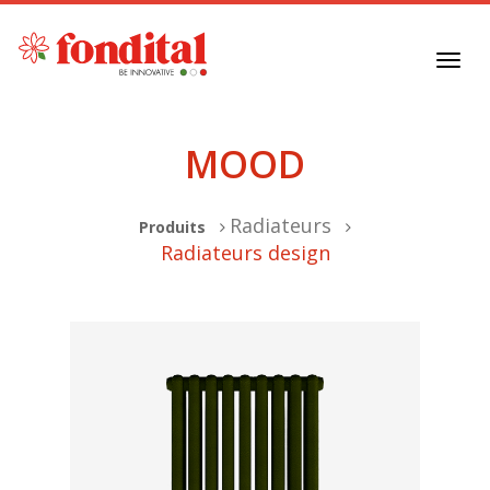
Toggl
navig
MOOD
Radiateurs
Produits
Radiateurs design