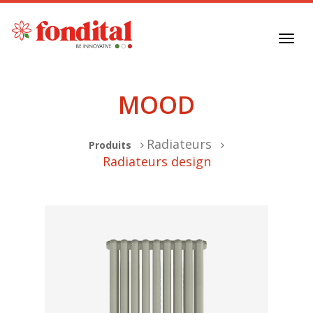
Toggl
navig
MOOD
Radiateurs
Produits
Radiateurs design