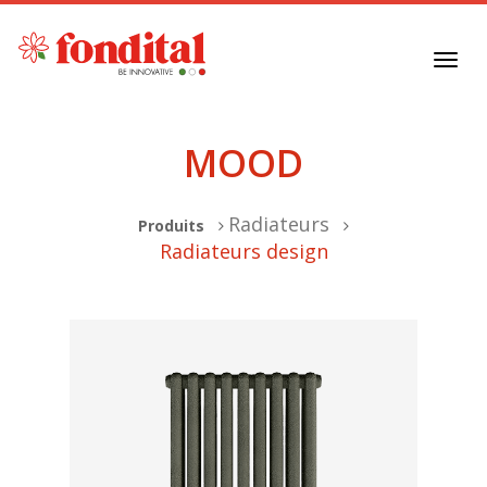
Toggl
navig
MOOD
Radiateurs
Produits
Radiateurs design