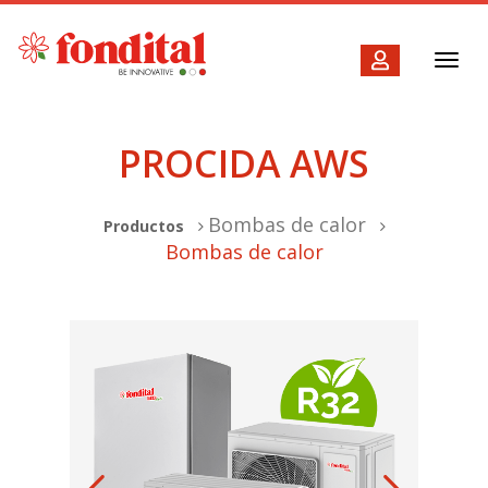
Toggl
navig
PROCIDA AWS
Bombas de calor
Productos
Bombas de calor