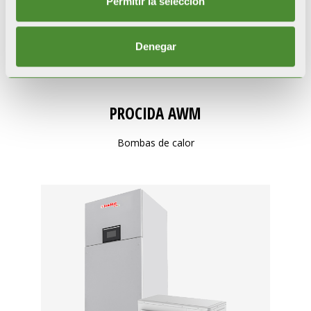
Permitir la selección
Denegar
PROCIDA AWM
Bombas de calor