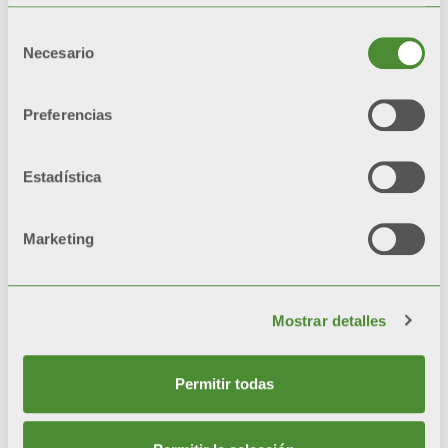
“Quiet” para la modalidad
Selección
silenciosa
Necesario
de
consentimiento
Preferencias
Productos
Estadística
relacionados
Marketing
Mostrar detalles
Permitir todas