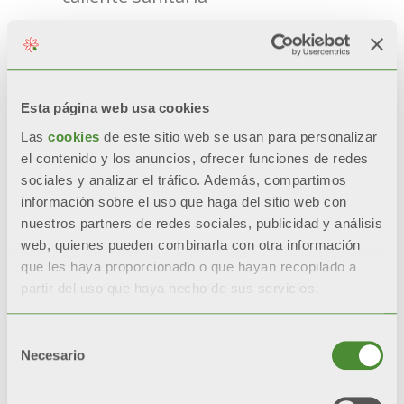
Caldera + bomba de calor
Esta página web usa cookies
Las
cookies
de este sitio web se usan para personalizar
el contenido y los anuncios, ofrecer funciones de redes
sociales y analizar el tráfico. Además, compartimos
información sobre el uso que haga del sitio web con
nuestros partners de redes sociales, publicidad y análisis
web, quienes pueden combinarla con otra información
que les haya proporcionado o que hayan recopilado a
partir del uso que haya hecho de sus servicios.
Selección
Necesario
de
consentimiento
PROCIDA HYBRID KRB