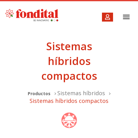
Toggl
navig
Sistemas
híbridos
compactos
Sistemas híbridos
Productos
Sistemas híbridos compactos