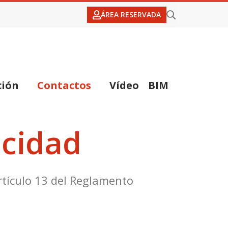
ÁREA RESERVADA
ción
Contactos
Vídeo
BIM
acidad
rtículo 13 del Reglamento