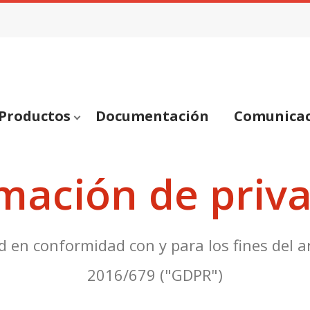
Productos
Documentación
Comunica
mación de priv
d en conformidad con y para los fines del a
2016/679 ("GDPR")