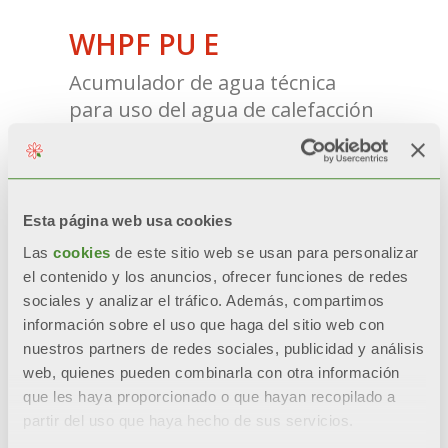
WHPF PU E
Acumulador de agua técnica
para uso del agua de calefacción
o refrigeración
Modelos: 24, 50, 100
Esta página web usa cookies
Las
cookies
de este sitio web se usan para personalizar
el contenido y los anuncios, ofrecer funciones de redes
sociales y analizar el tráfico. Además, compartimos
información sobre el uso que haga del sitio web con
nuestros partners de redes sociales, publicidad y análisis
web, quienes pueden combinarla con otra información
que les haya proporcionado o que hayan recopilado a
partir del uso que haya hecho de sus servicios.