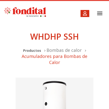
Toggl
navig
WHDHP SSH
Bombas de calor
Productos
Acumuladores para Bombas de
Calor