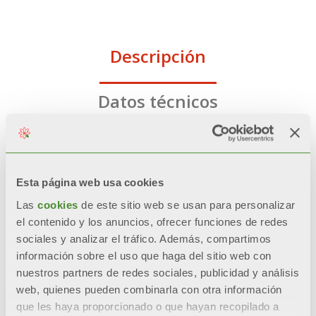
Descripción
Datos técnicos
Documentación
Esta página web usa cookies
Las
cookies
de este sitio web se usan para personalizar
CARACTERÍSTICAS
el contenido y los anuncios, ofrecer funciones de redes
sociales y analizar el tráfico. Además, compartimos
Pintura exterior
información sobre el uso que haga del sitio web con
nuestros partners de redes sociales, publicidad y análisis
web, quienes pueden combinarla con otra información
Superficie interna recubierta con
que les haya proporcionado o que hayan recopilado a
tratamiento de vitrificación