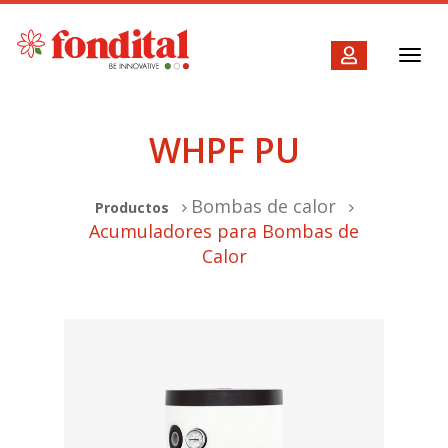
Toggl
navig
WHPF PU
Bombas de calor
Productos
Acumuladores para Bombas de
Calor