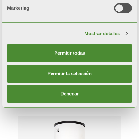
Marketing
Mostrar detalles
Permitir todas
Permitir la selección
WHDHP SS
Denegar
Acumuladores para Bombas de Calor