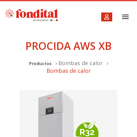
Toggl
navig
PROCIDA AWS XB
Bombas de calor
Productos
Bombas de calor