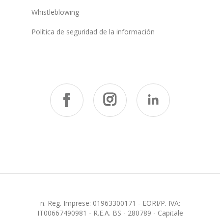
Whistleblowing
Política de seguridad de la información
n. Reg. Imprese: 01963300171 - EORI/P. IVA:
IT00667490981 - R.E.A. BS - 280789 - Capitale