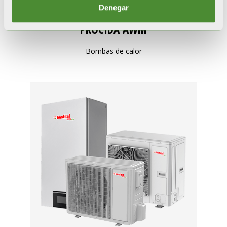
Denegar
PROCIDA AWM
Bombas de calor