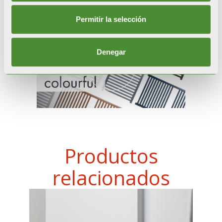
Permitir la selección
Denegar
Productos
relacionados