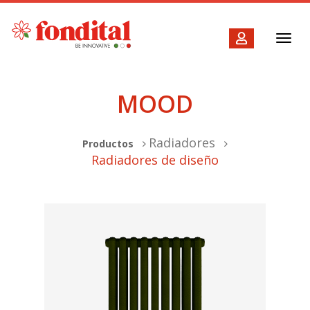
Toggl
navig
MOOD
Radiadores
Productos
Radiadores de diseño