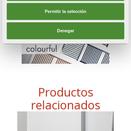
Permitir la selección
Denegar
Productos
relacionados