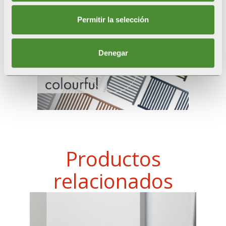
Permitir la selección
Denegar
Productos
relacionados