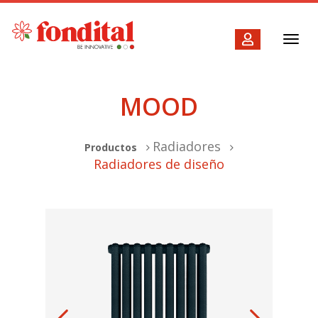
Toggl
navig
MOOD
Radiadores
Productos
Radiadores de diseño