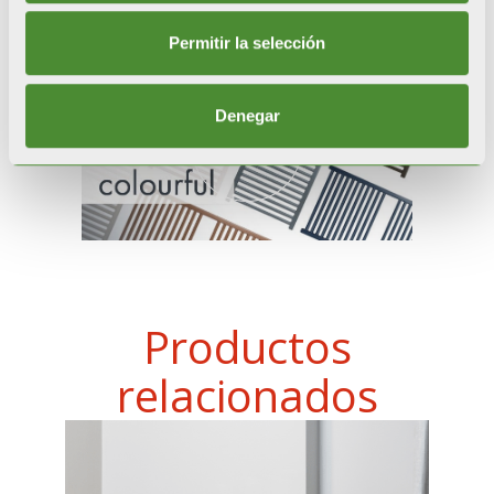
Permitir la selección
Denegar
Productos
relacionados