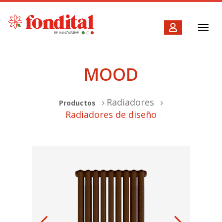
Toggl
navig
MOOD
Radiadores
Productos
Radiadores de diseño