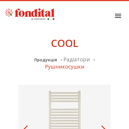
Toggl
navig
COOL
Радіатори
Продукція
Рушникосушки