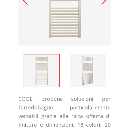
COOL propone soluzioni per
l’arredobagno particolarmente
versatili grazie alla ricca offerta di
finiture e dimensioni: 18 colori, 20