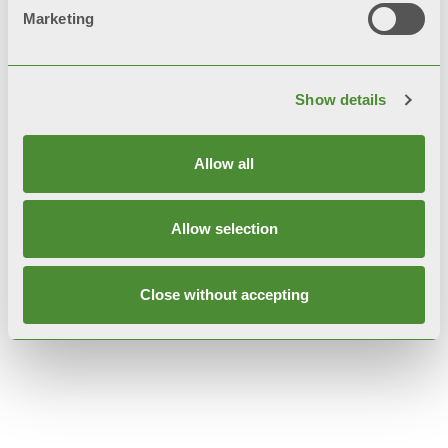
Marketing
Опис
Show details
Технічні дані
Allow all
Документація
Allow selection
Close without accepting