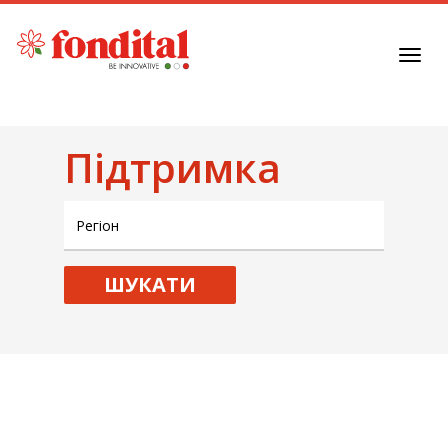
Toggl
navig
Підтримка
ШУКАТИ