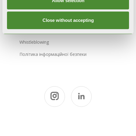
Allow selection
Етичний кодекс
Close without accepting
Філософія 231
Whistleblowing
Політика інформаційної безпеки