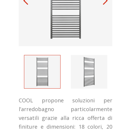
COOL propone soluzioni per
l’arredobagno particolarmente
versatili grazie alla ricca offerta di
finiture e dimensioni: 18 colori, 20