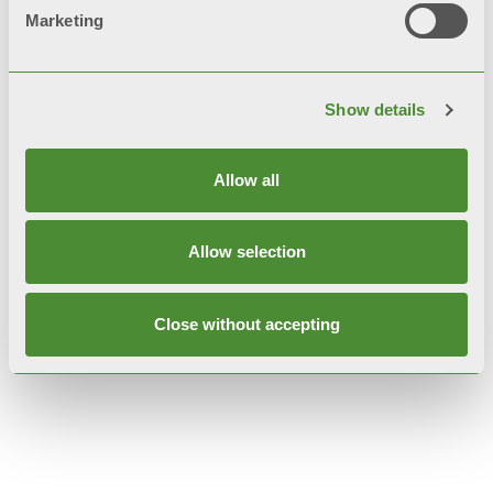
Marketing
Опис
Show details
Технічні дані
Allow all
Документація
Allow selection
Close without accepting