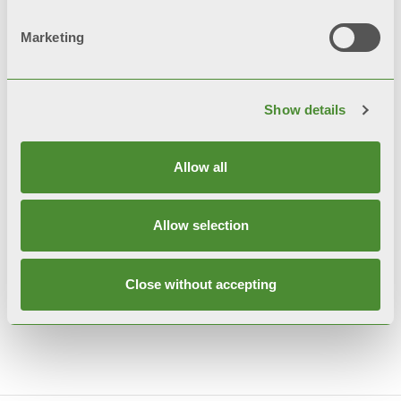
Етичний кодекс
Marketing
Філософія 231
Whistleblowing
Show details
Політика інформаційної безпеки
Allow all
Allow selection
Close without accepting