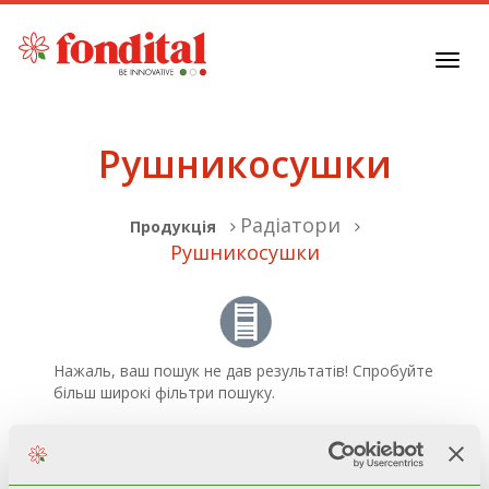
Toggl
navig
Рушникосушки
Радіатори
Продукція
Рушникосушки
Нажаль, ваш пошук не дав результатів! Спробуйте
більш широкі фільтри пошуку.