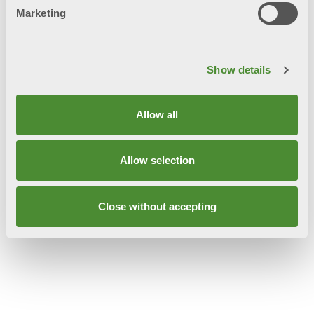
Marketing
Опис
Show details
Технічні дані
Allow all
Документація
Allow selection
Close without accepting