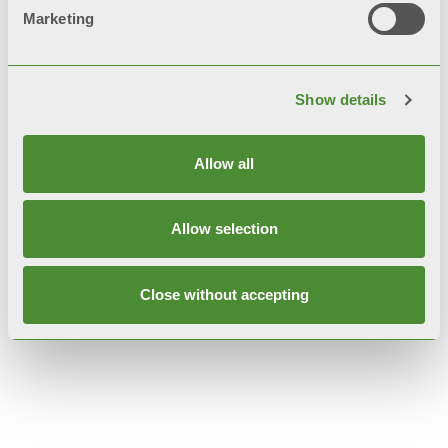
Marketing
Опис
Show details
Технічні дані
Allow all
Документація
Allow selection
Close without accepting