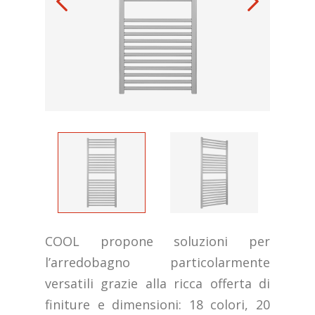
COOL propone soluzioni per
l’arredobagno particolarmente
versatili grazie alla ricca offerta di
finiture e dimensioni: 18 colori, 20