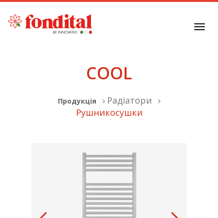
Toggl
navig
COOL
Радіатори
Продукція
Рушникосушки