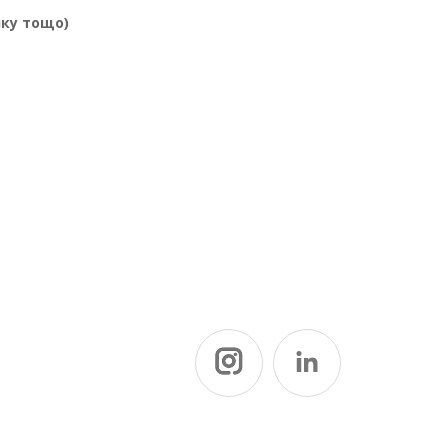
нку тощо)