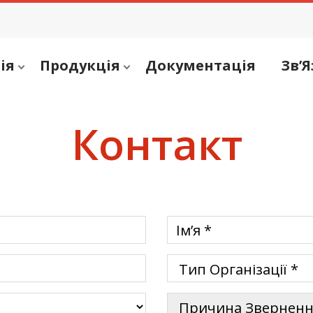
ія
Продукція
Документація
Зв’Я
Контакт