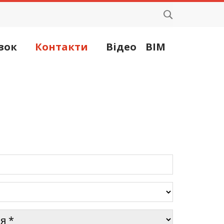
зок
Контакти
Відео
BIM