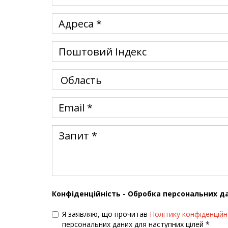
Конфіденційність - Обробка персональних да
Я заявляю, що прочитав
Політику конфіденцій
персональних даних для наступних цілей *