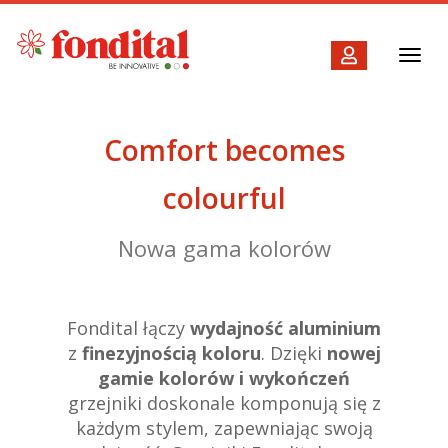
Toggl
navig
Comfort becomes
colourful
Nowa gama kolorów
Fondital łączy
wydajność aluminium
z
finezyjnością koloru
. Dzięki
nowej
gamie kolorów i wykończeń
grzejniki doskonale komponują się z
każdym stylem, zapewniając swoją