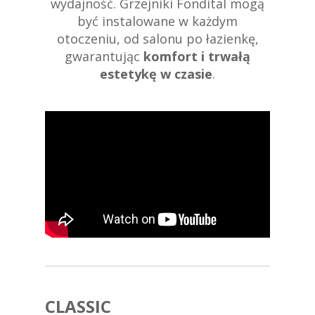
wydajność. Grzejniki Fondital mogą
być instalowane w każdym
otoczeniu, od salonu po łazienkę,
gwarantując
komfort i trwałą
estetykę w czasie
.
CLASSIC