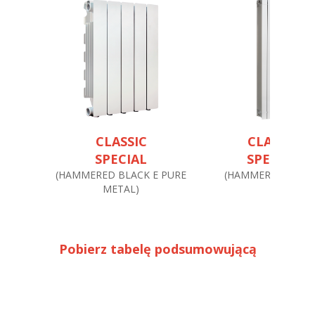
CLASSIC
CLASSIC
SPECIAL
SPECIAL
(HAMMERED BLACK E PURE
(HAMMERED BLAC
METAL)
Pobierz tabelę podsumowującą