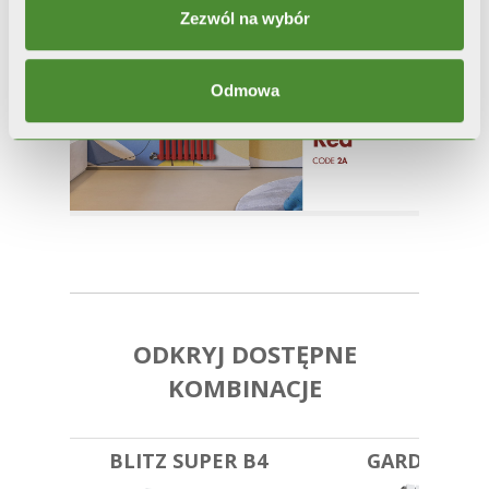
Zezwól na wybór
Odmowa
ODKRYJ DOSTĘPNE
KOMBINACJE
BLITZ SUPER B4
GARDA S/90