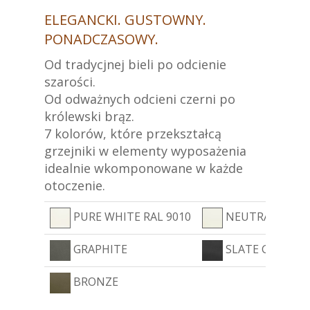
ELEGANCKI. GUSTOWNY.
PONADCZASOWY.
Od tradycjnej bieli po odcienie
szarości.
Od odważnych odcieni czerni po
królewski brąz.
7 kolorów, które przekształcą
grzejniki w elementy wyposażenia
idealnie wkomponowane w każde
otoczenie.
PURE WHITE RAL 9010
NEUTRAL WHIT
GRAPHITE
SLATE GREY
BRONZE