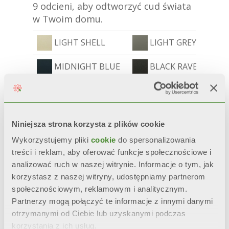
9 odcieni, aby odtworzyć cud świata
w Twoim domu.
LIGHT SHELL
LIGHT GREY
MIDNIGHT BLUE
BLACK RAVEN
CINNAMON
FOREST GREEN
Niniejsza strona korzysta z plików cookie
Wykorzystujemy pliki
cookie
do spersonalizowania
treści i reklam, aby oferować funkcje społecznościowe i
analizować ruch w naszej witrynie. Informacje o tym, jak
korzystasz z naszej witryny, udostępniamy partnerom
społecznościowym, reklamowym i analitycznym.
Partnerzy mogą połączyć te informacje z innymi danymi
otrzymanymi od Ciebie lub uzyskanymi podczas
korzystania z ich usług.