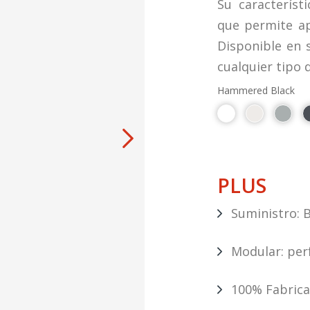
Su característi
que permite ap
Disponible en 
cualquier tipo 
Hammered Black
PLUS
Suministro: B
Modular: per
100% Fabricad