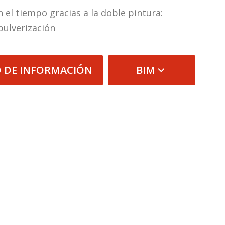
n el tiempo gracias a la doble pintura:
pulverización
D DE INFORMACIÓN
BIM