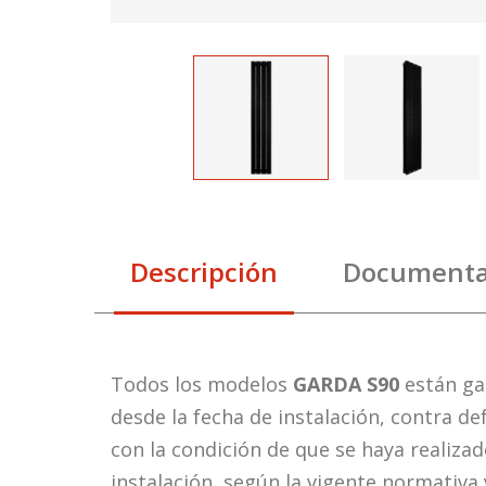
Descripción
Documenta
Todos los modelos
GARDA S90
están ga
desde la fecha de instalación, contra de
con la condición de que se haya realiza
instalación, según la vigente normativa