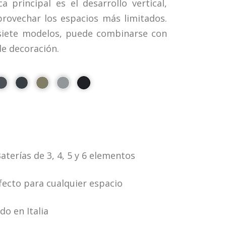
ca principal es el desarrollo vertical,
rovechar los espacios más limitados.
siete modelos, puede combinarse con
de decoración.
aterías de 3, 4, 5 y 6 elementos
fecto para cualquier espacio
o en Italia