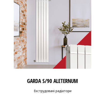
GARDA S/90 ALETERNUM
Екструдовані радіатори