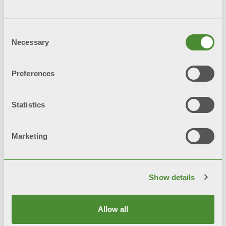
Consent
Necessary
Selection
Preferences
Statistics
Marketing
TRIBECA
Дизайнерські радіатори
Show details
Allow all