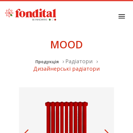
Toggl
navig
MOOD
Радіатори
Продукція
Дизайнерські радіатори