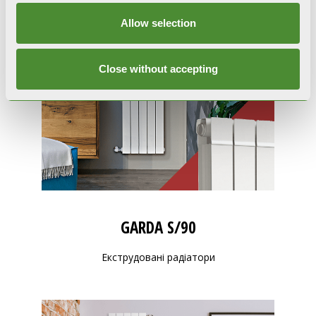
Allow selection
Close without accepting
GARDA S/90
Екструдовані радіатори