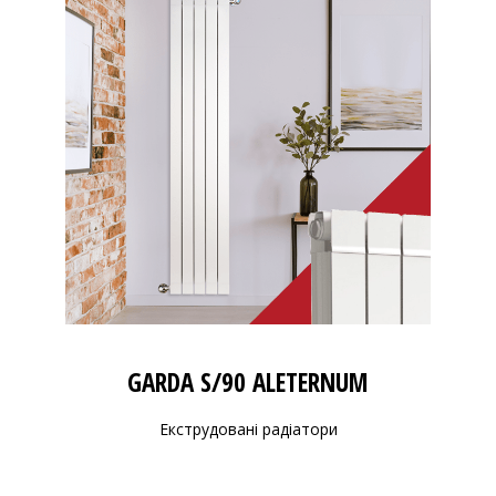
GARDA S/90 ALETERNUM
Екструдовані радіатори