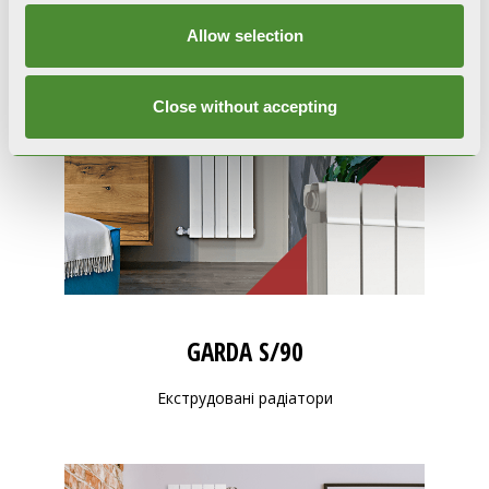
Allow selection
Close without accepting
GARDA S/90
Екструдовані радіатори