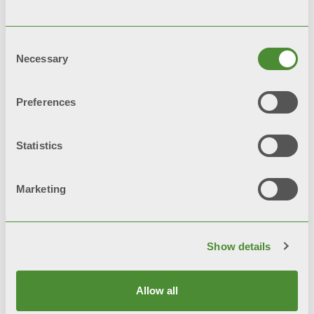
Consent
Necessary
Selection
Preferences
Statistics
Marketing
TRIBECA
Дизайнерські радіатори
Show details
Allow all