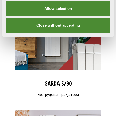
Allow selection
Close without accepting
GARDA S/90
Екструдовані радіатори