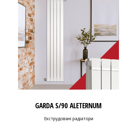
GARDA S/90 ALETERNUM
Екструдовані радіатори