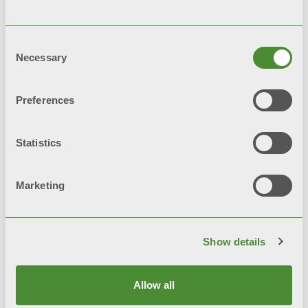
Consent
Necessary
Selection
Preferences
Statistics
Marketing
TRIBECA
Дизайнерські радіатори
Show details
Allow all