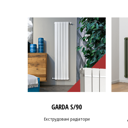
GARDA S/90
Екструдовані радіатори