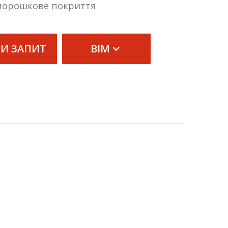
 порошкове покриття
ТИ ЗАПИТ
BIM