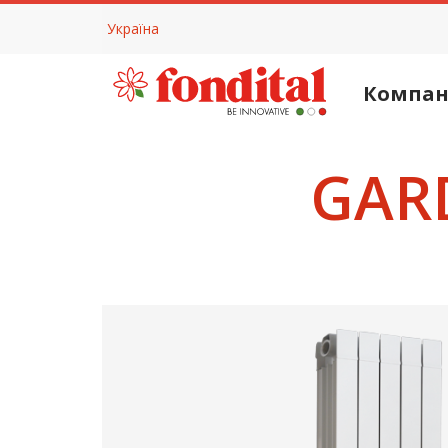
Україна
Компан
GAR