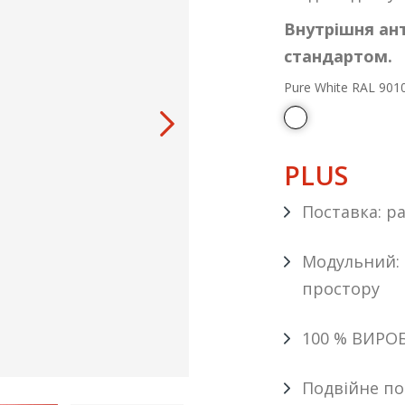
Внутрішня ан
стандартом.
Pure White RAL 901
PLUS
Поставка: рад
Модульний: 
простору
100 % ВИРО
Подвійне по