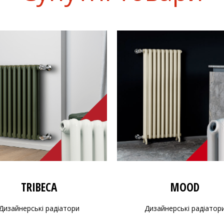
TRIBECA
MOOD
Дизайнерські радіатори
Дизайнерські радіатор