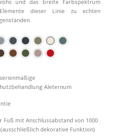
inishs und das breite Farbspektrum
lemente dieser Linie zu echten
genständen.
 serienmäßige
chutzbehandlung Aleternum
ntie
er Fuß mit Anschlussabstand von 1000
(ausschließlich dekorative Funktion)