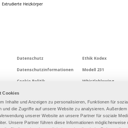
Extrudierte Heizkörper
Datenschutz
Ethik Kodex
Datenschutzinformationen
Modell 231
Cookie Politik
Whistleblowing
Integrierte Systempolitik
Informationssicherhei
t Cookies
um Inhalte und Anzeigen zu personalisieren, Funktionen für sozia
Seitenverzeichnis
 und die Zugriffe auf unsere Website zu analysieren. Außerdem
r Verwendung unserer Website an unsere Partner für soziale Med
er. Unsere Partner führen diese Informationen möglicherweise 