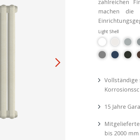
zahlreichen F
machen die E
Einrichtungsge
Light Shell
Vollständige
Korrosionss
15 Jahre Gara
Mitgeliefert
bis 2000 mm 