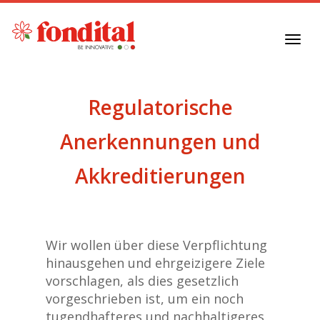
Toggl
navig
Regulatorische
Anerkennungen und
Akkreditierungen
Wir wollen über diese Verpflichtung
hinausgehen und ehrgeizigere Ziele
vorschlagen, als dies gesetzlich
vorgeschrieben ist, um ein noch
tugendhafteres und nachhaltigeres