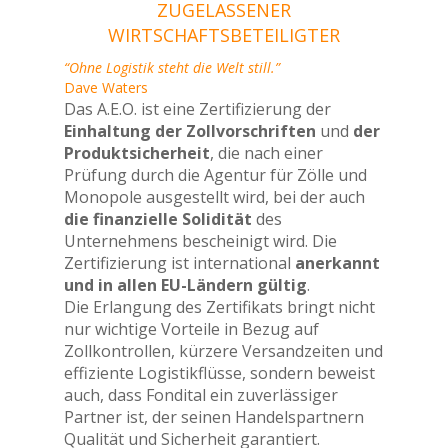
ZUGELASSENER
WIRTSCHAFTSBETEILIGTER
“Ohne Logistik steht die Welt still.”
Dave Waters
Das A.E.O. ist eine Zertifizierung der
Einhaltung der Zollvorschriften
und
der
Produktsicherheit
, die nach einer
Prüfung durch die Agentur für Zölle und
Monopole ausgestellt wird, bei der auch
die finanzielle Solidität
des
Unternehmens bescheinigt wird. Die
Zertifizierung ist international
anerkannt
und in allen EU-Ländern gültig
.
Die Erlangung des Zertifikats bringt nicht
nur wichtige Vorteile in Bezug auf
Zollkontrollen, kürzere Versandzeiten und
effiziente Logistikflüsse, sondern beweist
auch, dass Fondital ein zuverlässiger
Partner ist, der seinen Handelspartnern
Qualität und Sicherheit garantiert.