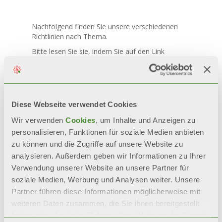
Nachfolgend finden Sie unsere verschiedenen
Richtlinien nach Thema.
Bitte lesen Sie sie, indem Sie auf den Link
entsprechend Ihrem Interessengebiet klicken.
DATENSCHUTZERKLÄRUNG FÜR KANDIDATEN
– INTERVIEWS UND AUSWAHL
DATENSCHUTZERKLÄRUNG FÜR KUNDEN
Diese Webseite verwendet Cookies
TAC-DATENSCHUTZRICHTLINIE
Wir verwenden
Cookies
, um Inhalte und Anzeigen zu
DATENSCHUTZERKLÄRUNG DER LIEFERANTEN
personalisieren, Funktionen für soziale Medien anbieten
zu können und die Zugriffe auf unsere Website zu
MARKETING-DATENSCHUTZERKLÄRUNG
analysieren. Außerdem geben wir Informationen zu Ihrer
Verwendung unserer Website an unsere Partner für
soziale Medien, Werbung und Analysen weiter. Unsere
Partner führen diese Informationen möglicherweise mit
weiteren Daten zusammen, die Sie ihnen bereitgestellt
haben oder die sie im Rahmen Ihrer Nutzung der Dienste