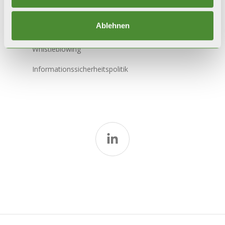
Ethik Kodex
Ablehnen
Modell 231
Whistleblowing
Informationssicherheitspolitik