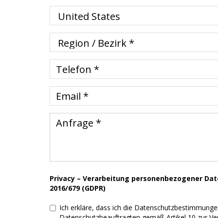
Privacy – Verarbeitung personenbezogener Da
2016/679 (GDPR)
Ich erkläre, dass ich die Datenschutzbestimmung
Datenschutzbeauftragten gemäß Artikel 10 zur Ver