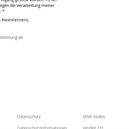
igen die Verarbeitung meiner
: *
 Newslettern,
ustimmung ab
Datenschutz
Ethik Kodex
Datenschutzinformationen
Modell 231