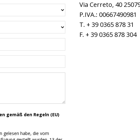
Via Cerreto, 40 25079
P.IVA.: 00667490981
T. + 39 0365 878 31
F. + 39 0365 878 304
ten gemäß den Regeln (EU)
en gelesen habe, die vom
fügung gestellt wurden. 13 der